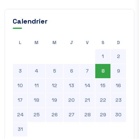
Calendrier
L
M
M
J
V
S
D
1
2
3
4
5
6
7
8
9
10
11
12
13
14
15
16
17
18
19
20
21
22
23
24
25
26
27
28
29
30
31