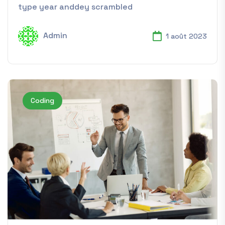
type year anddey scrambled
Admin
1 août 2023
Coding