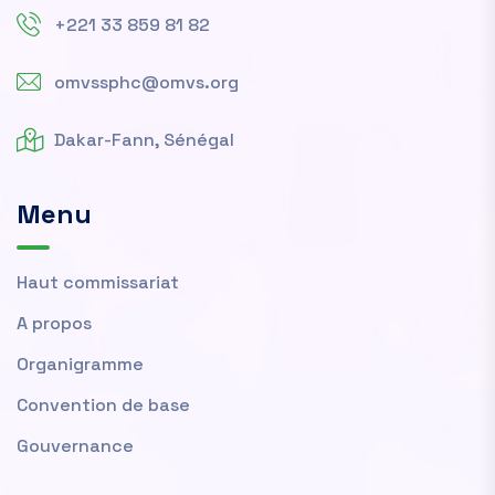
+221 33 859 81 82
omvssphc@omvs.org
Dakar-Fann, Sénégal
Menu
Haut commissariat
A propos
Organigramme
Convention de base
Gouvernance