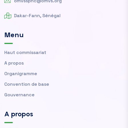
omvssphc@omvs.org
Dakar-Fann, Sénégal
Menu
Haut commissariat
A propos
Organigramme
Convention de base
Gouvernance
A propos