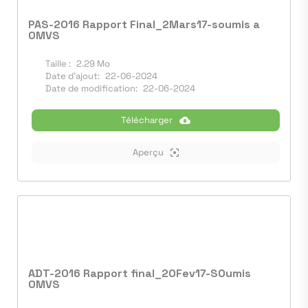
PAS-2016 Rapport Final_2Mars17-soumis a
OMVS
Taille :
2.29 Mo
Date d'ajout:
22-06-2024
Date de modification:
22-06-2024
Télécharger
Aperçu
ADT-2016 Rapport final_20Fev17-SOumis
OMVS