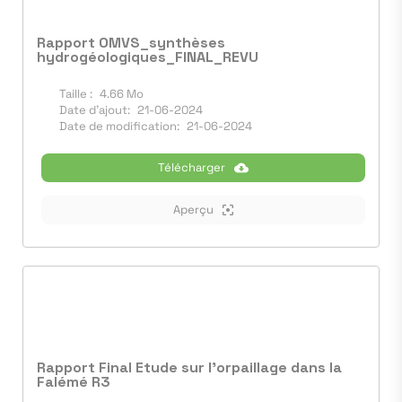
Rapport OMVS_synthèses
hydrogéologiques_FINAL_REVU
Taille :
4.66 Mo
Date d'ajout:
21-06-2024
Date de modification:
21-06-2024
Télécharger
Aperçu
Rapport Final Etude sur l'orpaillage dans la
Falémé R3