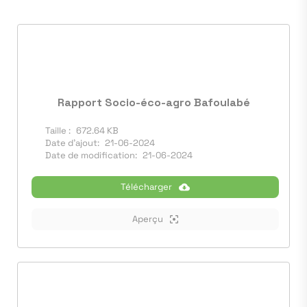
Rapport Socio-éco-agro Bafoulabé
Taille :
672.64 KB
Date d'ajout:
21-06-2024
Date de modification:
21-06-2024
Télécharger
Aperçu