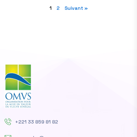
1
2
Suivant »
+221 33 859 81 82