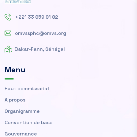
+221 33 859 81 82
omvssphc@omvs.org
Dakar-Fann, Sénégal
Menu
Haut commissariat
A propos
Organigramme
Convention de base
Gouvernance