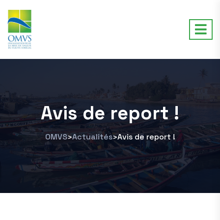
Avis de report !
OMVS
Actualités
Avis de report !
>
>