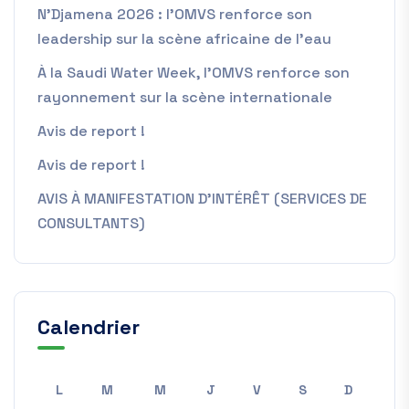
N’Djamena 2026 : l’OMVS renforce son
leadership sur la scène africaine de l’eau
À la Saudi Water Week, l’OMVS renforce son
rayonnement sur la scène internationale
Avis de report !
Avis de report !
AVIS À MANIFESTATION D’INTÉRÊT (SERVICES DE
CONSULTANTS)
Calendrier
L
M
M
J
V
S
D