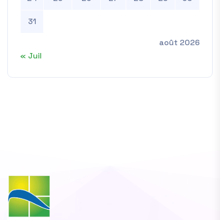
31
août 2026
« Juil