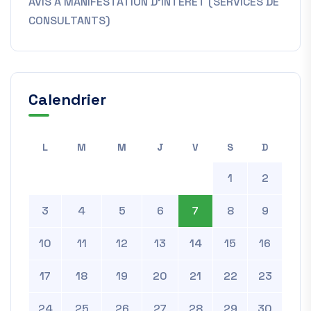
AVIS À MANIFESTATION D’INTÉRÊT (SERVICES DE
CONSULTANTS)
Calendrier
L
M
M
J
V
S
D
1
2
3
4
5
6
7
8
9
10
11
12
13
14
15
16
17
18
19
20
21
22
23
24
25
26
27
28
29
30