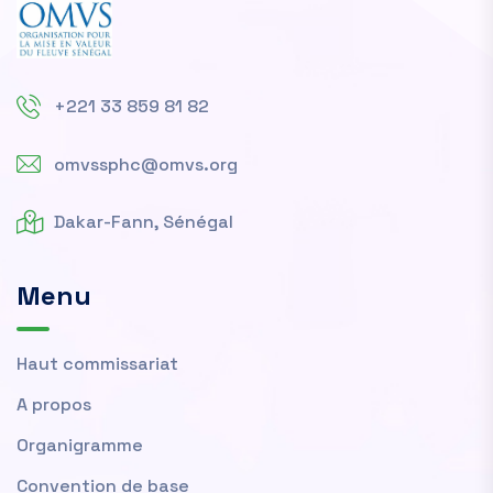
+221 33 859 81 82
omvssphc@omvs.org
Dakar-Fann, Sénégal
Menu
Haut commissariat
A propos
Organigramme
Convention de base