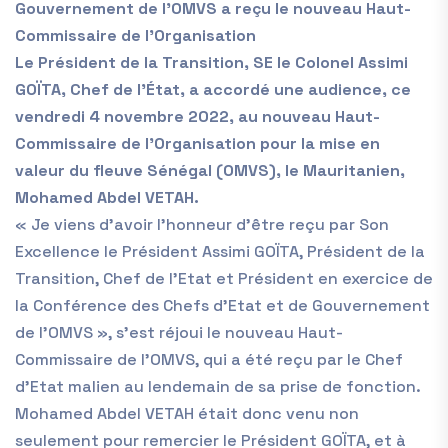
Gouvernement de l’OMVS a reçu le nouveau Haut-
Commissaire de l’Organisation
Le Président de la Transition, SE le Colonel Assimi
GOÏTA, Chef de l’État, a accordé une audience, ce
vendredi 4 novembre 2022, au nouveau Haut-
Commissaire de l’Organisation pour la mise en
valeur du fleuve Sénégal (OMVS), le Mauritanien,
Mohamed Abdel VETAH.
« Je viens d’avoir l’honneur d’être reçu par Son
Excellence le Président Assimi GOÏTA, Président de la
Transition, Chef de l’Etat et Président en exercice de
la Conférence des Chefs d’Etat et de Gouvernement
de l’OMVS », s’est réjoui le nouveau Haut-
Commissaire de l’OMVS, qui a été reçu par le Chef
d’Etat malien au lendemain de sa prise de fonction.
Mohamed Abdel VETAH était donc venu non
seulement pour remercier le Président GOÏTA, et à