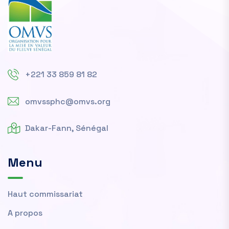
+221 33 859 81 82
omvssphc@omvs.org
Dakar-Fann, Sénégal
Menu
Haut commissariat
A propos