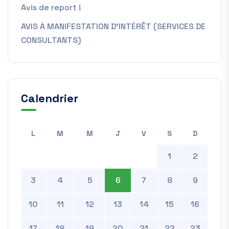
Avis de report !
AVIS À MANIFESTATION D’INTÉRÊT (SERVICES DE
CONSULTANTS)
Calendrier
L
M
M
J
V
S
D
1
2
3
4
5
6
7
8
9
10
11
12
13
14
15
16
17
18
19
20
21
22
23