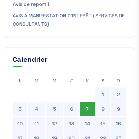
Avis de report !
AVIS À MANIFESTATION D’INTÉRÊT (SERVICES DE
CONSULTANTS)
Calendrier
L
M
M
J
V
S
D
1
2
3
4
5
6
7
8
9
10
11
12
13
14
15
16
17
18
19
20
21
22
23