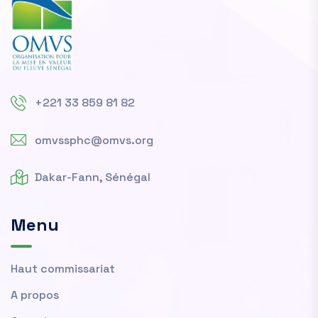
+221 33 859 81 82
omvssphc@omvs.org
Dakar-Fann, Sénégal
Menu
Haut commissariat
A propos