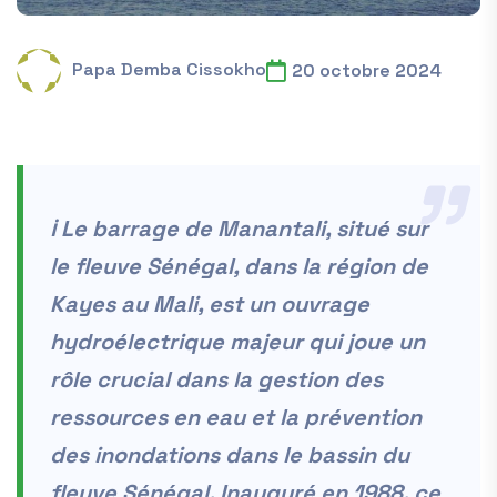
Papa Demba Cissokho
20 octobre 2024
ℹ️ Le barrage de Manantali, situé sur
le fleuve Sénégal, dans la région de
Kayes au Mali, est un ouvrage
hydroélectrique majeur qui joue un
rôle crucial dans la gestion des
ressources en eau et la prévention
des inondations dans le bassin du
fleuve Sénégal. Inauguré en 1988, ce