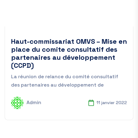
Eau
Haut-commissariat OMVS – Mise en
place du comite consultatif des
partenaires au développement
(CCPD)
La réunion de relance du comité consultatif
des partenaires au développement de
Admin
11 janvier 2022