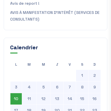
Avis de report !
AVIS À MANIFESTATION D’INTÉRÊT (SERVICES DE
CONSULTANTS)
Calendrier
L
M
M
J
V
S
D
1
2
3
4
5
6
7
8
9
10
11
12
13
14
15
16
17
18
19
20
21
22
23