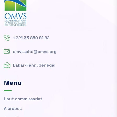
+221 33 859 81 82
omvssphc@omvs.org
Dakar-Fann, Sénégal
Menu
Haut commissariat
A propos