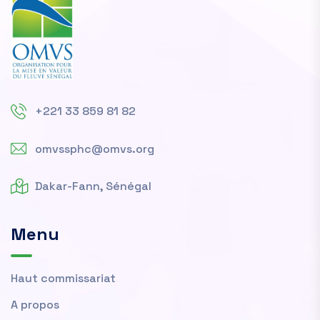
+221 33 859 81 82
omvssphc@omvs.org
Dakar-Fann, Sénégal
Menu
Haut commissariat
A propos