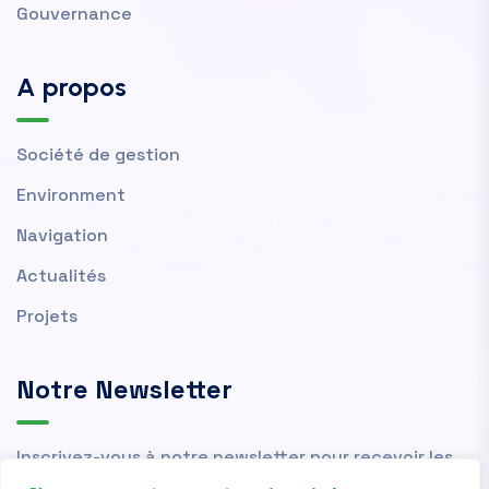
Gouvernance
A propos
Société de gestion
Environment
Navigation
Actualités
Projets
Notre Newsletter
Inscrivez-vous à notre newsletter pour recevoir les
actualités et nouvelles de l'OMVS.