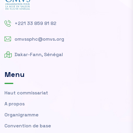
+221 33 859 81 82
omvssphc@omvs.org
Dakar-Fann, Sénégal
Menu
Haut commissariat
A propos
Organigramme
Convention de base