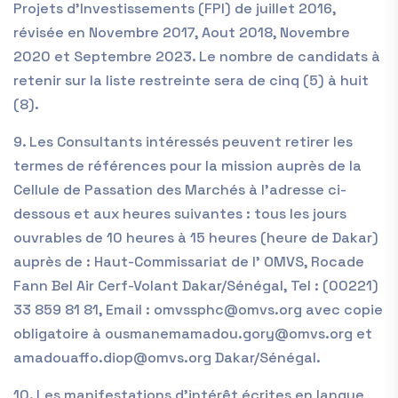
Projets d’Investissements (FPI) de juillet 2016,
révisée en Novembre 2017, Aout 2018, Novembre
2020 et Septembre 2023. Le nombre de candidats à
retenir sur la liste restreinte sera de cinq (5) à huit
(8).
9. Les Consultants intéressés peuvent retirer les
termes de références pour la mission auprès de la
Cellule de Passation des Marchés à l’adresse ci-
dessous et aux heures suivantes : tous les jours
ouvrables de 10 heures à 15 heures (heure de Dakar)
auprès de : Haut-Commissariat de l’ OMVS, Rocade
Fann Bel Air Cerf-Volant Dakar/Sénégal, Tel : (00221)
33 859 81 81, Email : omvssphc@omvs.org avec copie
obligatoire à ousmanemamadou.gory@omvs.org et
amadouaffo.diop@omvs.org Dakar/Sénégal.
10. Les manifestations d’intérêt écrites en langue