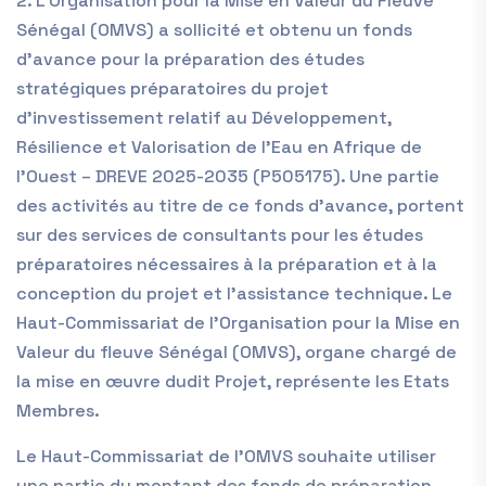
2. L’Organisation pour la Mise en Valeur du Fleuve
Sénégal (OMVS) a sollicité et obtenu un fonds
d’avance pour la préparation des études
stratégiques préparatoires du projet
d’investissement relatif au Développement,
Résilience et Valorisation de l’Eau en Afrique de
l’Ouest – DREVE 2025-2035 (P505175). Une partie
des activités au titre de ce fonds d’avance, portent
sur des services de consultants pour les études
préparatoires nécessaires à la préparation et à la
conception du projet et l’assistance technique. Le
Haut-Commissariat de l’Organisation pour la Mise en
Valeur du fleuve Sénégal (OMVS), organe chargé de
la mise en œuvre dudit Projet, représente les Etats
Membres.
Le Haut-Commissariat de l’OMVS souhaite utiliser
une partie du montant des fonds de préparation