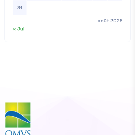
31
août 2026
« Juil