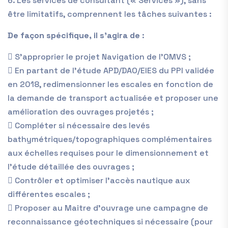
6. Les services de consultant (« Services »), sans
être limitatifs, comprennent les tâches suivantes :
De façon spécifique, il s’agira de
:
 S’approprier le projet Navigation de l’OMVS ;
 En partant de l’étude APD/DAO/EIES du PPI validée
en 2018, redimensionner les escales en fonction de
la demande de transport actualisée et proposer une
amélioration des ouvrages projetés ;
 Compléter si nécessaire des levés
bathymétriques/topographiques complémentaires
aux échelles requises pour le dimensionnement et
l’étude détaillée des ouvrages ;
 Contrôler et optimiser l’accès nautique aux
différentes escales ;
 Proposer au Maitre d’ouvrage une campagne de
reconnaissance géotechniques si nécessaire (pour