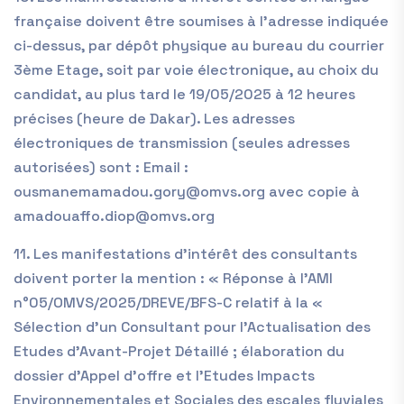
française doivent être soumises à l’adresse indiquée
ci-dessus, par dépôt physique au bureau du courrier
3ème Etage, soit par voie électronique, au choix du
candidat, au plus tard le 19/05/2025 à 12 heures
précises (heure de Dakar). Les adresses
électroniques de transmission (seules adresses
autorisées) sont : Email :
ousmanemamadou.gory@omvs.org avec copie à
amadouaffo.diop@omvs.org
11. Les manifestations d’intérêt des consultants
doivent porter la mention : « Réponse à l’AMI
n°05/OMVS/2025/DREVE/BFS-C relatif à la «
Sélection d’un Consultant pour l’Actualisation des
Etudes d’Avant-Projet Détaillé ; élaboration du
dossier d’Appel d’offre et l’Etudes Impacts
Environnementales et Sociales des escales fluviales