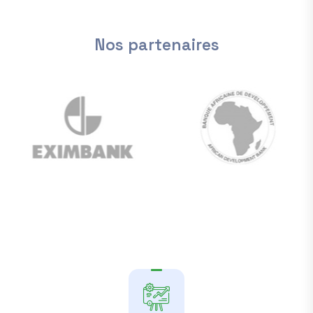
Scène Internationale
Djeddah, Arabie saoudite – Du 27 juin au 2 juillet
Nos partenaires
2026, la ville de Djeddah a été le centre de la
gouvernance mondiale de l'eau en accueillant la
première édition
3 juillet 2026