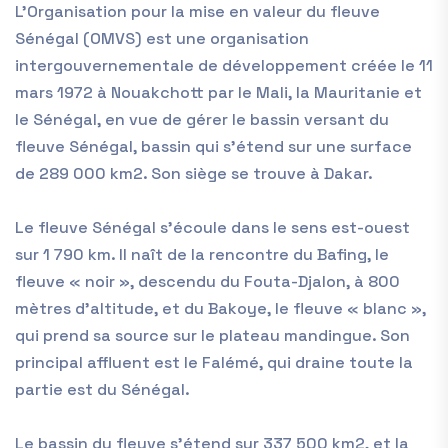
L’Organisation pour la mise en valeur du fleuve
Sénégal (OMVS) est une organisation
intergouvernementale de développement créée le 11
mars 1972 à Nouakchott par le Mali, la Mauritanie et
le Sénégal, en vue de gérer le bassin versant du
fleuve Sénégal, bassin qui s’étend sur une surface
de 289 000 km2. Son siège se trouve à Dakar.
Le fleuve Sénégal s’écoule dans le sens est-ouest
sur 1 790 km. Il naît de la rencontre du Bafing, le
fleuve « noir », descendu du Fouta-Djalon, à 800
mètres d’altitude, et du Bakoye, le fleuve « blanc »,
qui prend sa source sur le plateau mandingue. Son
principal affluent est le Falémé, qui draine toute la
partie est du Sénégal.
Le bassin du fleuve s’étend sur 337 500 km2, et la