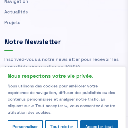
Navigation
Actualités
Projets
Notre Newsletter
Inscrivez-vous à notre newsletter pour recevoir les
actualités et nouvelles de l'OMVS.
Nous respectons votre vie privée.
Nous utilisons des cookies pour améliorer votre
expérience de navigation, diffuser des publicités ou des
contenus personnalisés et analyser notre trafic. En
cliquant sur « Tout accepter », vous consentez à notre
utilisation des cookies.
Personnaliser
Tout rejeter
Accepter tout
Copyright © 2026
OMVS
| Powered by
OMVS