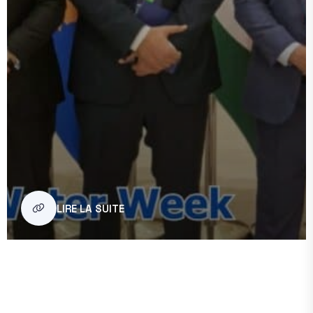
LIRE LA SUITE
ACTUALITÉS
À La Saudi Water Week, L’OMVS
Renforce Son Rayonnement Sur La