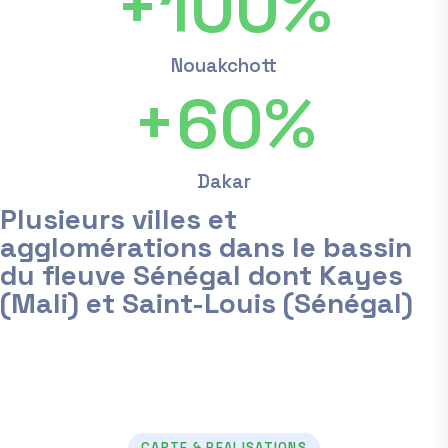
+
100
%
Nouakchott
+
60
%
Dakar
Plusieurs villes et
agglomérations dans le bassin
du fleuve Sénégal dont Kayes
(Mali) et Saint-Louis (Sénégal)
CARTE & REALISATIONS