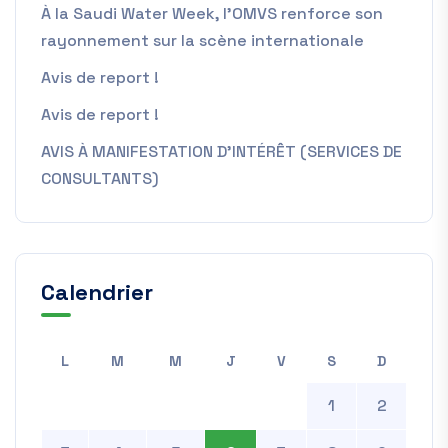
À la Saudi Water Week, l’OMVS renforce son
rayonnement sur la scène internationale
Avis de report !
Avis de report !
AVIS À MANIFESTATION D’INTÉRÊT (SERVICES DE
CONSULTANTS)
Calendrier
L
M
M
J
V
S
D
1
2