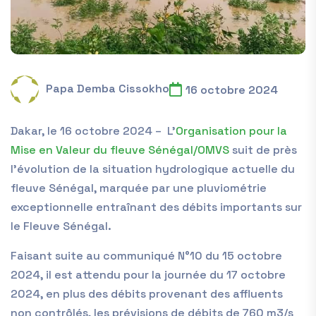
Papa Demba Cissokho
16 octobre 2024
Dakar, le 1
6
octobre 2024 –
L’
Organisation pour la
Mise en Valeur du fleuve Sénégal/OMVS
suit de près
l’évolution de la situation hydrologique actuelle du
fleuve Sénégal, marquée par une pluviométrie
exceptionnelle entraînant des débits importants sur
le Fleuve Sénégal.
Faisant suite au
communiqué
N°10 du 15 octobre
2024
, il est attendu pour la journée du
1
7
octobre
2024
, en plus des débits provenant des affluents
non contrôlés, les prévisions de débits de
760
m
3
/s