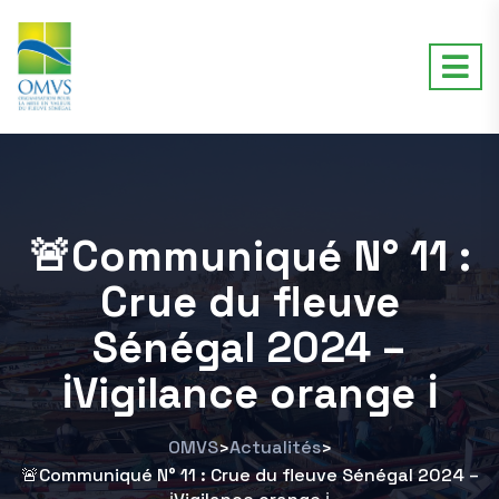
🚨Communiqué N° 11 :
Crue du fleuve
Sénégal 2024 –
ℹ️Vigilance orange ℹ️
OMVS
Actualités
>
>
🚨Communiqué N° 11 : Crue du fleuve Sénégal 2024 –