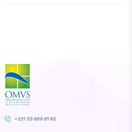
+221 33 859 81 82