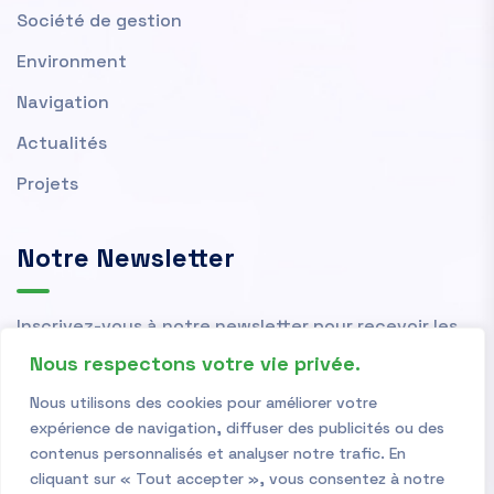
Société de gestion
Environment
Navigation
Actualités
Projets
Notre Newsletter
Inscrivez-vous à notre newsletter pour recevoir les
actualités et nouvelles de l'OMVS.
Nous respectons votre vie privée.
Nous utilisons des cookies pour améliorer votre
expérience de navigation, diffuser des publicités ou des
contenus personnalisés et analyser notre trafic. En
cliquant sur « Tout accepter », vous consentez à notre