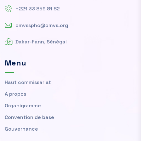
+221 33 859 81 82
omvssphc@omvs.org
Dakar-Fann, Sénégal
Menu
Haut commissariat
A propos
Organigramme
Convention de base
Gouvernance